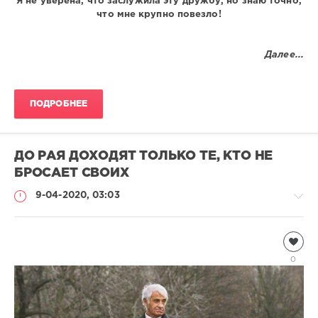
Я не уверена, что заслужила эту дружбу, но знаю точно,
что мне крупно повезло!
Далее...
ПОДРОБНЕЕ
ДО РАЯ ДОХОДЯТ ТОЛЬКО ТЕ, КТО НЕ
БРОСАЕТ СВОИХ
9-04-2020, 03:03
Чтиво
Natalja
0
1
246
0