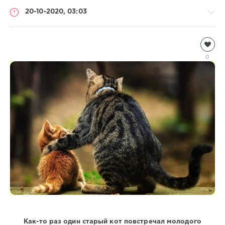
20-10-2020, 03:03
Чтиво
Natalja
0
1
170
0
Как-то раз один старый кот повстречал молодого