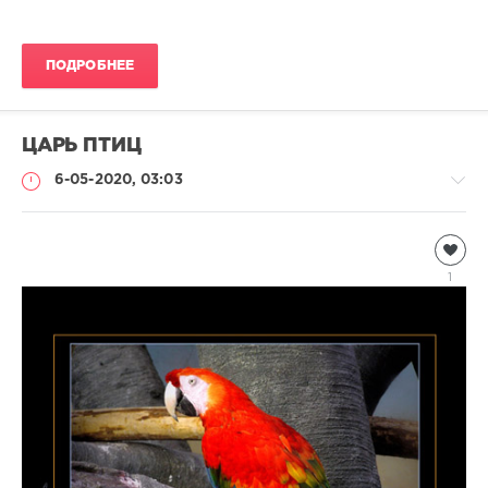
ПОДРОБНЕЕ
ЦАРЬ ПТИЦ
6-05-2020, 03:03
Чтиво
Natalja
1
1
227
0