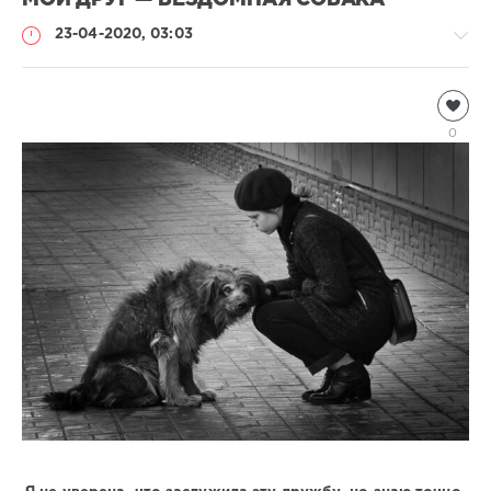
МОЙ ДРУГ — БЕЗДОМНАЯ СОБАКА
23-04-2020, 03:03
Чтиво
Natalja
0
1
306
0