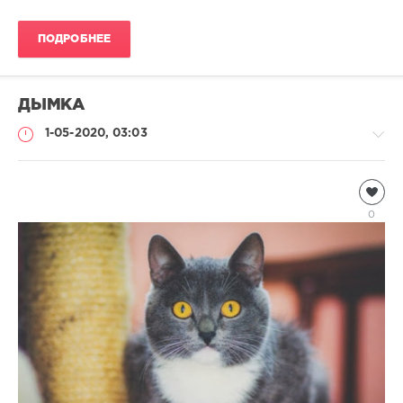
ПОДРОБНЕЕ
ДЫМКА
1-05-2020, 03:03
Чтиво
Natalja
0
1
290
0