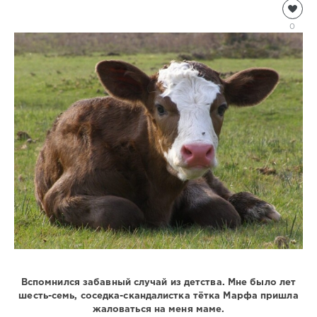
Чтиво
Natalja
0
1
330
0
Вспомнился забавный случай из детства. Мне было лет
шесть-семь, соседка-скандалистка тётка Марфа пришла
жаловаться на меня маме.