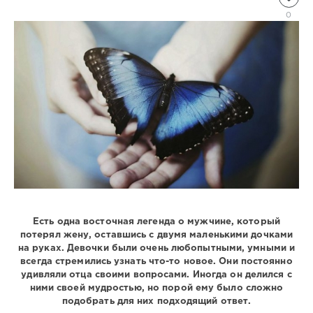
Natalja
0
1
273
0
Есть одна восточная легенда о мужчине, который
потерял жену, оставшись с двумя маленькими дочками
на руках. Девочки были очень любопытными, умными и
всегда стремились узнать что-то новое. Они постоянно
удивляли отца своими вопросами. Иногда он делился с
ними своей мудростью, но порой ему было сложно
подобрать для них подходящий ответ.