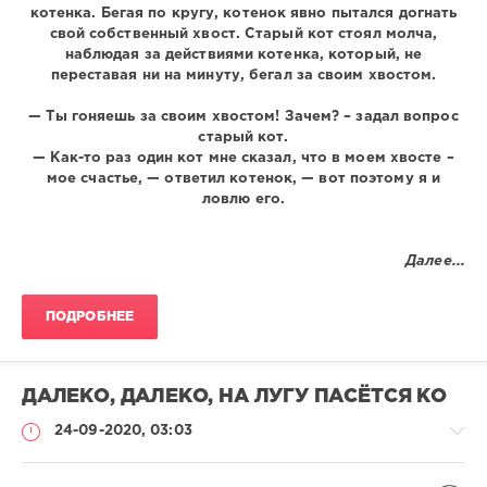
котенка. Бегая по кругу, котенок явно пытался догнать
свой собственный хвост. Старый кот стоял молча,
наблюдая за действиями котенка, который, не
переставая ни на минуту, бегал за своим хвостом.
— Ты гоняешь за своим хвостом! Зачем? – задал вопрос
старый кот.
— Как-то раз один кот мне сказал, что в моем хвосте –
мое счастье, — ответил котенок, — вот поэтому я и
ловлю его.
Далее...
ПОДРОБНЕЕ
ДАЛЕКО, ДАЛЕКО, НА ЛУГУ ПАСЁТСЯ КО
24-09-2020, 03:03