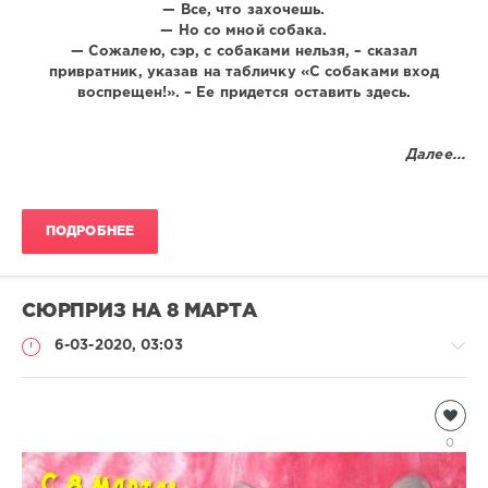
— Все, что захочешь.
— Но со мной собака.
— Сожалею, сэр, с собаками нельзя, – сказал
привратник, указав на табличку «C собаками вход
воспрещен!». – Ее придется оставить здесь.
Далее...
ПОДРОБНЕЕ
СЮРПРИЗ НА 8 МАРТА
6-03-2020, 03:03
Чтиво
Natalja
0
1