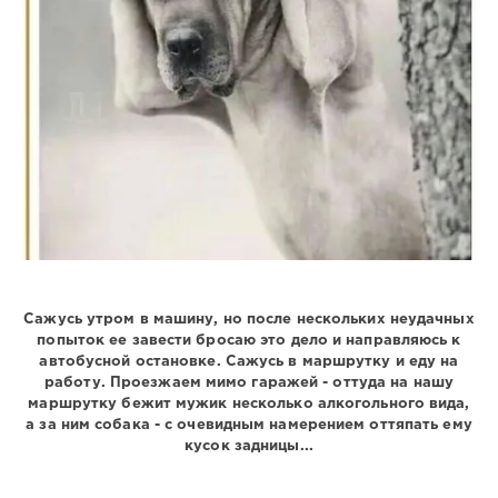
Сажусь утром в машину, но после нескольких неудачных
попыток ее завести бросаю это дело и направляюсь к
автобусной остановке. Сажусь в маршрутку и еду на
работу. Проезжаем мимо гаражей - оттуда на нашу
маршрутку бежит мужик несколько алкогольного вида,
а за ним собака - с очевидным намерением оттяпать ему
кусок задницы...