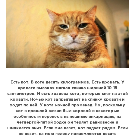
359
0
Есть кот. В коте десять килограммов. Есть кровать. У
кровати высокая мягкая спинка шириной 10-15
сантиметров. И есть хозяева кота, которые спят на этой
кровати. Ночью кот запрыгивает на спинку кровати и
ходит по ней. У кота ночной променад. Но, поскольку
кот в прошлой жизни был коровой и некоторые
особенности перенес в нынешнюю инкарнацию, на
четвертой-пятой ходке он теряет равновесие и
шмякается вниз. Если мне везет, кот падает рядом. Если
не везет, на мою голову приземляются десять