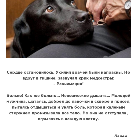
0
Сердце остановилось. Усилия врачей были напрасны. Но
вдруг в тишине, зазвучал крик медсестры:
- Реанимация!
Больно! Как же больно… Невозможно дышать… Молодой
мужчина, шатаясь, добрел до лавочки в сквере и присел,
пытаясь отдышаться и унять боль, которая каленым
стержнем пронизывала все тело. Но она не отступала,
вгрызаясь в каждую клетку.
Далее...