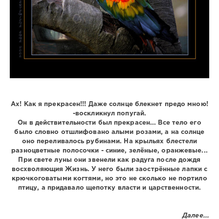
Ах! Как я прекрасен!!! Даже солнце блекнет предо мною!
-воскликнул попугай.
Он в действительности был прекрасен... Все тело его
было словно отшлифовано алыми розами, а на солнце
оно переливалось рубинами. На крыльях блестели
разноцветные полосочки - синие, зелёные, оранжевые...
При свете луны они звенели как радуга после дождя
восхволяющия Жизнь. У него были заострённые лапки с
крючкоговатыми когтями, но это не сколько не портило
птицу, а придавало щепотку власти и царственности.
Далее...