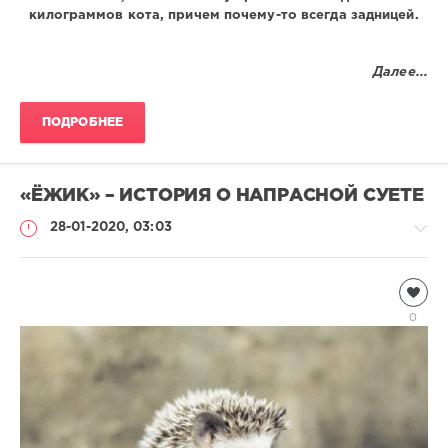
килограммов кота, причем почему-то всегда задницей.
Далее...
ПОДРОБНЕЕ
«ЁЖИК» – ИСТОРИЯ О НАПРАСНОЙ СУЕТЕ
28-01-2020, 03:03
Чтиво
Natalja
0
1
315
0