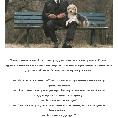
Умер человек. Его пес рядом лег и тоже умер. И вот
душа человека стоит перед золотыми вратами и рядом –
душа собаки. У ворот – привратник.
— Что это за место? — спросил путешественник у
привратника.
— Это рай, ты уже умер. Теперь можешь войти и
отдохнуть по-настоящему.
— А там есть вода?
— Сколько угодно: чистые фонтаны, прохладные
бассейны…
— А поесть дадут?