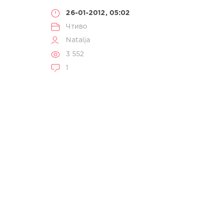
26-01-2012, 05:02
Чтиво
Natalja
3 552
1