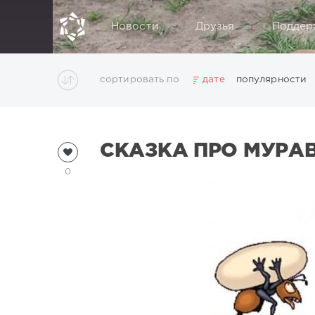
Новости
Друзья
Поддер
сортировать по
дате
популярности
СКАЗКА ПРО МУРА
0