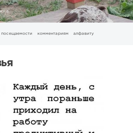
жка
посещаемости
комментариям
алфавиту
ВЬЯ