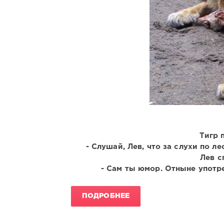
Тигр 
- Слушай, Лев, что за слухи по л
Лев с
- Сам ты юмор. Отныне употр
ПОДРОБНЕЕ