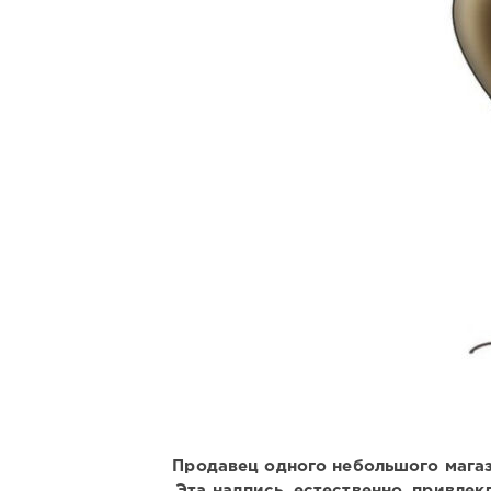
Продавец одного небольшого магаз
Эта надпись, естественно, привле