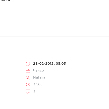
28-02-2012, 05:03
Чтиво
Natalja
3 566
3