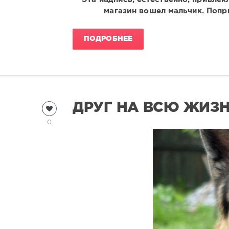
магазин вошел мальчик. Попр
ПОДРОБНЕЕ
ДРУГ НА ВСЮ ЖИЗ
0