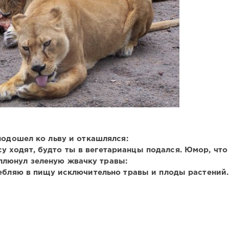
подошел ко льву и откашлялся:
есу ходят, будто ты в вегетарианцы подался. Юмор, что
плюнул зеленую жвачку травы:
ебляю в пищу исключительно травы и плоды растений.