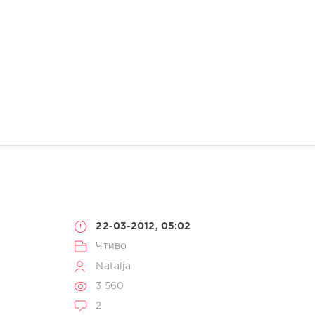
22-03-2012, 05:02
Чтиво
Natalja
3 560
2