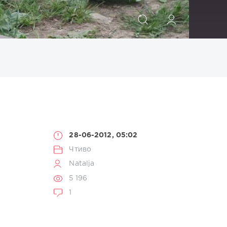
ИСКАТЬ
28-06-2012, 05:02
Чтиво
Natalja
5 196
1