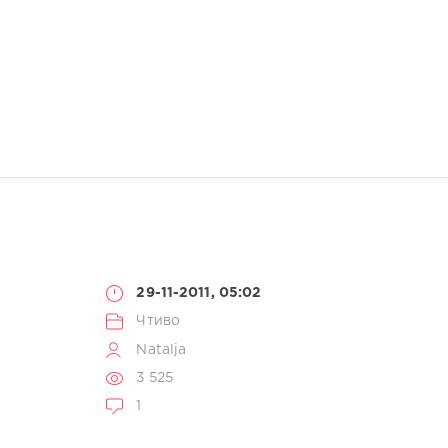
29-11-2011, 05:02
Чтиво
Natalja
3 525
1