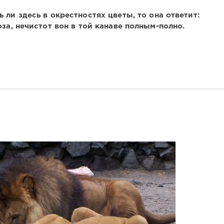
ь ли здесь в окрестностях цветы, то она ответит:
оза, нечистот вон в той канаве полным-полно.