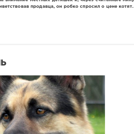
иветствовав продавца, он робко спросил о цене котят.
НЬ