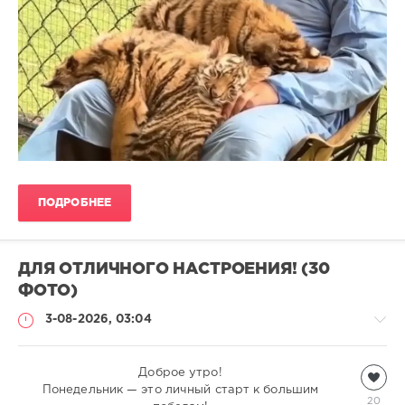
ПОДРОБНЕЕ
ДЛЯ ОТЛИЧНОГО НАСТРОЕНИЯ! (30
ФОТО)
3-08-2026, 03:04
Всякая
Доброе утро!
Понедельник — это личный старт к большим
всячина
20