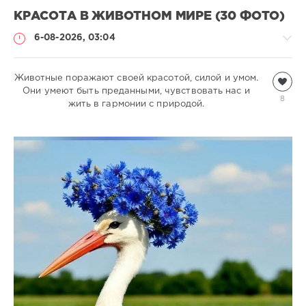
КРАСОТА В ЖИВОТНОМ МИРЕ (30 ФОТО)
6-08-2026, 03:04
Животные поражают своей красотой, силой и умом.
Всякая
Они умеют быть преданными, чувствовать нас и
всячина
8
жить в гармонии с природой.
natalja
325
1