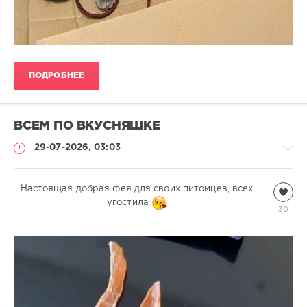
ПОДРОБНЕЕ
ВСЕМ ПО ВКУСНЯШКЕ⁠⁠
29-07-2026, 03:03
Настоящая добрая фея для своих питомцев, всех
Видео
угостила
natalja
30
241
0