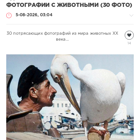
ФОТОГРАФИИ С ЖИВОТНЫМИ (30 ФОТО)
5-08-2026, 03:04
30 потрясающих фотографий из мира животных ХХ
Всякая
всячина
века⁠⁠...
14
natalja
280
0