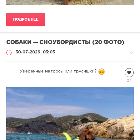
ПОДРОБНЕЕ
СОБАКИ — СНОУБОРДИСТЫ (20 ФОТО)
30-07-2026, 03:03
Собаки
Уверенные матросы или трусишки?
natalja
27
312
0