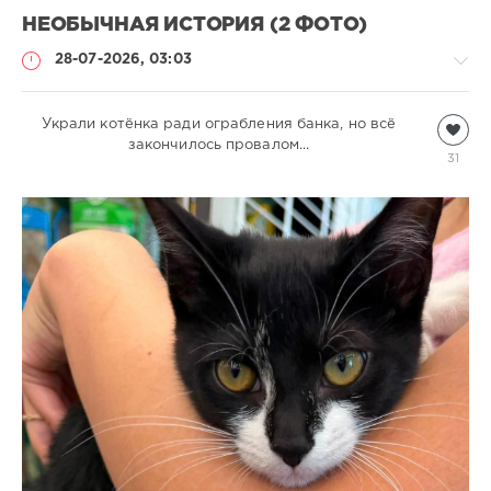
НЕОБЫЧНАЯ ИСТОРИЯ (2 ФОТО)
28-07-2026, 03:03
Украли котёнка ради ограбления банка, но всё
Кошки
закончилось провалом...
natalja
31
327
1