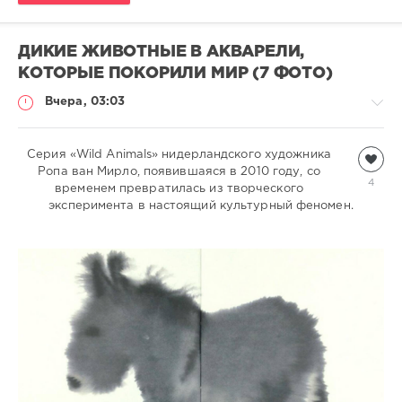
ДИКИЕ ЖИВОТНЫЕ В АКВАРЕЛИ,
КОТОРЫЕ ПОКОРИЛИ МИР (7 ФОТО)
Вчера, 03:03
Серия «Wild Animals» нидерландского художника
Дикие
Ропа ван Мирло, появившаяся в 2010 году, со
животные
4
временем превратилась из творческого
natalja
эксперимента в настоящий культурный феномен.
223
0