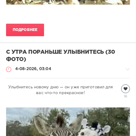
ПОДРОБНЕЕ
С УТРА ПОРАНЬШЕ УЛЫБНИТЕСЬ (30
ФОТО)
4-08-2026, 03:04
Улыбнитесь новому дню — он уже приготовил для
Всякая
всячина
вас что-то прекрасное!
16
natalja
270
1