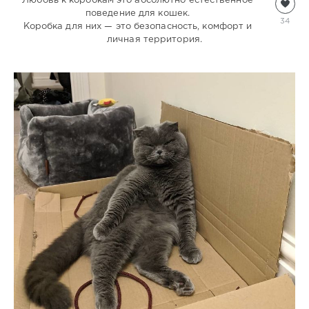
Любовь к коробкам это абсолютно естественное
Кошки
поведение для кошек.
natalja
34
Коробка для них — это безопасность, комфорт и
373
личная территория.
0