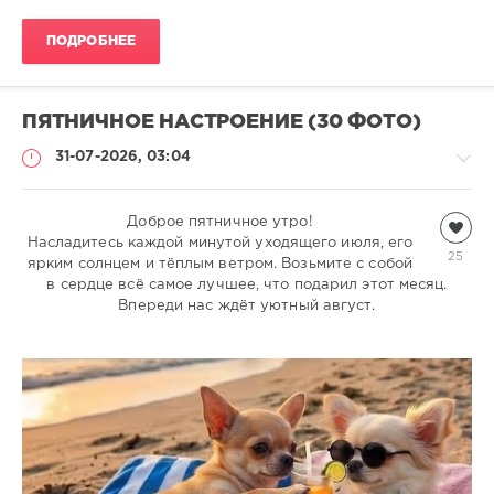
ПОДРОБНЕЕ
ПЯТНИЧНОЕ НАСТРОЕНИЕ (30 ФОТО)
31-07-2026, 03:04
Всякая
Доброе пятничное утро!
Насладитесь каждой минутой уходящего июля, его
всячина
25
ярким солнцем и тёплым ветром. Возьмите с собой
natalja
в сердце всё самое лучшее, что подарил этот месяц.
310
Впереди нас ждёт уютный август.
1