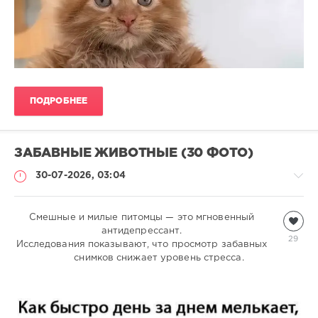
ПОДРОБНЕЕ
ЗАБАВНЫЕ ЖИВОТНЫЕ (30 ФОТО)
30-07-2026, 03:04
Смешные и милые питомцы — это мгновенный
Всякая
всячина
антидепрессант.
29
Исследования показывают, что просмотр забавных
natalja
снимков снижает уровень стресса.
385
0