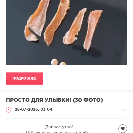
ПОДРОБНЕЕ
ПРОСТО ДЛЯ УЛЫБКИ! (30 ФОТО)
28-07-2026, 03:04
Всякая
Доброе утро!
всячина
Всё лучшее начинается с кофе...