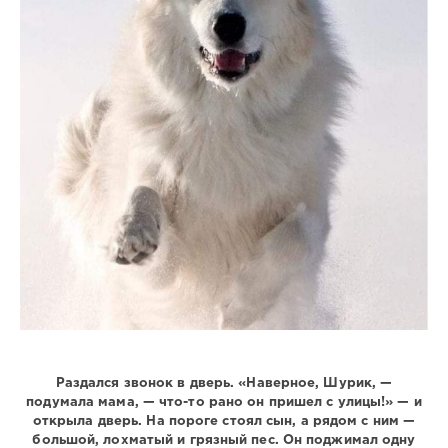
Раздался звонок в дверь. «Наверное, Шурик, —
подумала мама, — что-то рано он пришел с улицы!» — и
открыла дверь. На пороге стоял сын, а рядом с ним —
большой, лохматый и грязный пес. Он поджимал одну