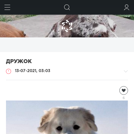
ИСКАТЬ
ВОЙТИ
ДРУЖОК
13-07-2021, 03:03
Чтиво
natalja
6
1
124
1