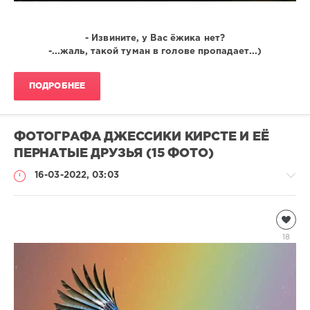
- Извините, у Вас ёжика нет?
-...жаль, такой туман в голове пропадает...)
ПОДРОБНЕЕ
ФОТОГРАФА ДЖЕССИКИ КИРСТЕ И ЕЁ
ПЕРНАТЫЕ ДРУЗЬЯ (15 ФОТО)
16-03-2022, 03:03
Птицы
natalja
18
1
058
0