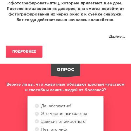
сфотографировать птиц, которые прилетают в ее дом.
Постепенно завоевав их доверие, она смогла перейти от
фотографирования их через окно к к съемке снаружи.
Вот тогда действительно началось волшебство.
Далее...
ПОДРОБНЕЕ
ОПРОС
Верите ли вы, что животные обладают шестым чувством
и способны лечить людей от болезней?
Да, абсолютно!
Это чистая психология
Зависит от животного
Нет, это миф