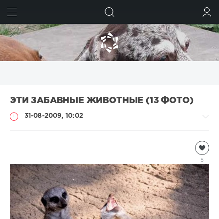
ИСКАТЬ
ВОЙТИ
ЭТИ ЗАБАВНЫЕ ЖИВОТНЫЕ (13 ФОТО)
31-08-2009, 10:02
Всякая
всячина
5
Natalja
5
790
0