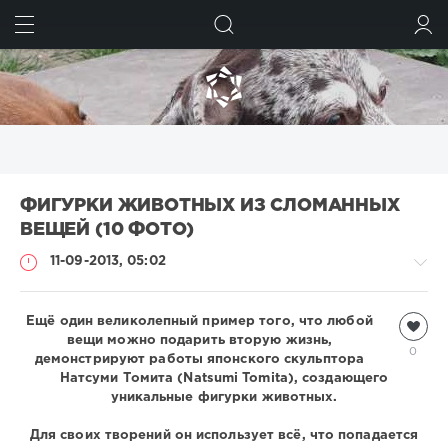
ИСКАТЬ
ВОЙТИ
ФИГУРКИ ЖИВОТНЫХ ИЗ СЛОМАННЫХ
ВЕЩЕЙ (10 ФОТО)
11-09-2013, 05:02
Ещё один великолепный пример того, что любой
Всякая
всячина
вещи можно подарить вторую жизнь,
0
демонстрируют работы японского скульптора
Natalja
Натсуми Томита (Natsumi Tomita), создающего
2
уникальные фигурки животных.
768
Для своих творений он использует всё, что попадается
3