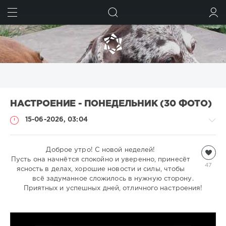
ИСКАТЬ
ВОЙТИ
НАСТРОЕНИЕ - ПОНЕДЕЛЬНИК (30 ФОТО)
15-06-2026, 03:04
Всякая
Доброе утро! С новой неделей!
Пусть она начнётся спокойно и уверенно, принесёт
всячина
47
ясность в делах, хорошие новости и силы, чтобы
natalja
всё задуманное сложилось в нужную сторону.
356
Приятных и успешных дней, отличного настроения!
1