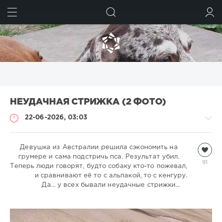
ИСКАТЬ
ВОЙТИ
НЕУДАЧНАЯ СТРИЖКА (2 ФОТО)
22-06-2026, 03:03
Девушка из Австралии решила сэкономить на
Собаки
грумере и сама подстричь пса. Результат убил.
natalja
91
Теперь люди говорят, будто собаку кто-то пожевал,
691
и сравнивают её то с альпакой, то с кенгуру.
Да... у всех бывали неудачные стрижки...
0