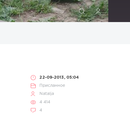
ИСКАТЬ
22-09-2013, 05:04
Присланное
Natalja
4 414
4