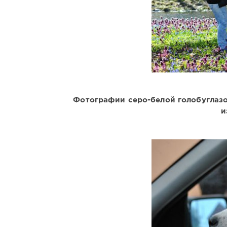
Фотографии серо-белой голобуглазо
и