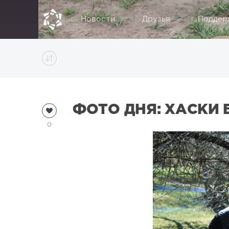
Новости
Друзья
Поддер
ФОТО ДНЯ: ХАСКИ 
0