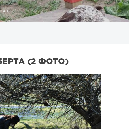
жка
БЕРТА (2 ФОТО)