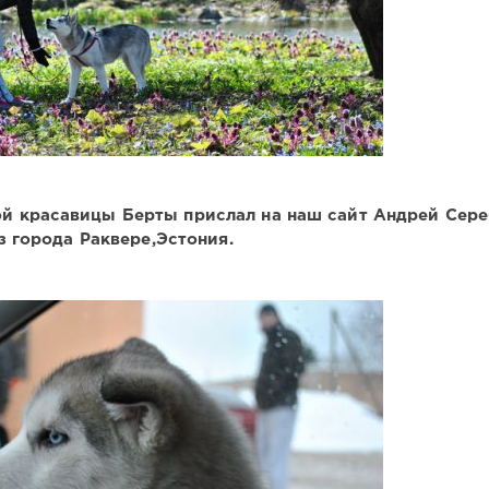
й красавицы Берты прислал на наш сайт Андрей Сер
з города Раквере,Эстония.