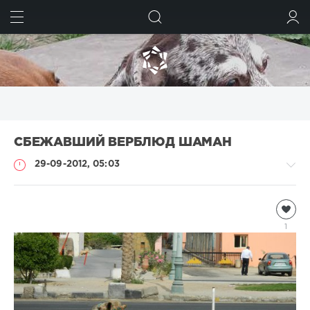
ИСКАТЬ
ВОЙТИ
СБЕЖАВШИЙ ВЕРБЛЮД ШАМАН
29-09-2012, 05:03
Присланное
Никитос
1
3
847
6