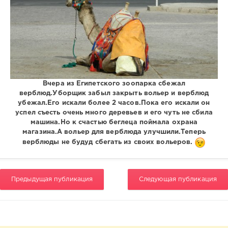
Вчера из Египетского зоопарка сбежал
верблюд.Уборщик забыл закрыть вольер и верблюд
убежал.Его искали более 2 часов.Пока его искали он
успел съесть очень много деревьев и его чуть не сбила
машина.Но к счастью беглеца поймала охрана
магазина.А вольер для верблюда улучшили.Теперь
верблюды не будуд сбегать из своих вольеров.
Предыдущая публикация
Следующая публикация