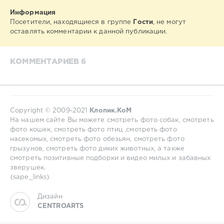
Информация
Посетители, находящиеся в группе
Гости
, не могут
оставлять комментарии к данной публикации.
КОММЕНТАРИЕВ 6
Copyright © 2009-2021
Клопик.КоМ
На нашем сайте Вы можете смотреть фото собак, смотреть
фото кошек, смотреть фото птиц ,смотреть фото
насекомых, смотреть фото обезьян, смотреть фото
грызунов, смотреть фото диких животных, а также
смотреть позитивные подборки и видео милых и забавных
зверушек.
{sape_links}
Дизайн
CENTROARTS