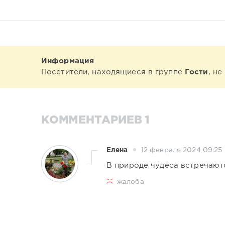
Информация
Посетители, находящиеся в группе
Гости
, н
КОММЕНТАРИЕВ 1
Елена
12 февраля 2024 09:25
В природе чудеса встречаютс
жалоба