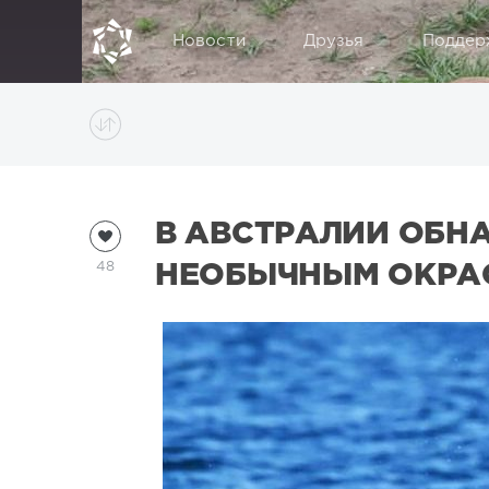
Новости
Друзья
Поддер
В АВСТРАЛИИ ОБН
48
НЕОБЫЧНЫМ ОКРА