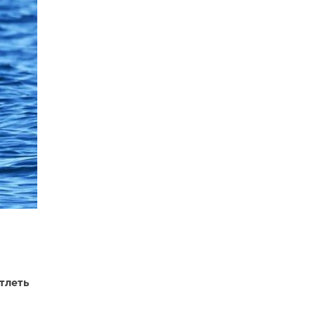
тлеть