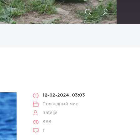
ИСКАТЬ
12-02-2024, 03:03
Подводный мир
natalja
888
1