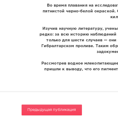
Во время плавания на исследов
пятнистой черно-белой окраской. 
кил
Изучив научную литературу, учены
редко: за всю историю наблюдений
только для шести случаев — они 
Гибралтарском проливе. Таким обр
задокуме
Рассмотрев водное млекопитающее,
пришли к выводу, что его пигмен
Предыдущая публикация