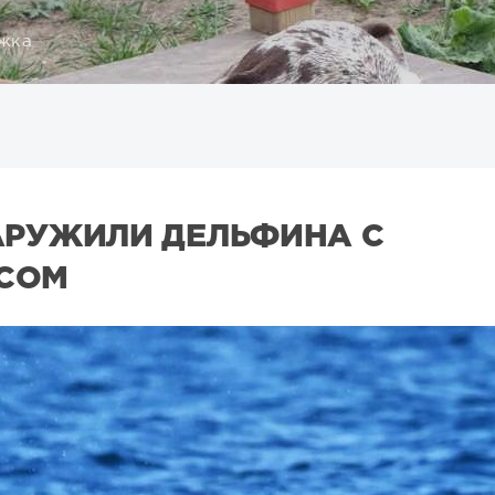
жка
АРУЖИЛИ ДЕЛЬФИНА С
СОМ