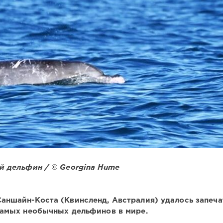
й дельфин / © Georgina Hume
аншайн-Коста (Квинсленд, Австралия) удалось запеча
самых необычных дельфинов в мире.