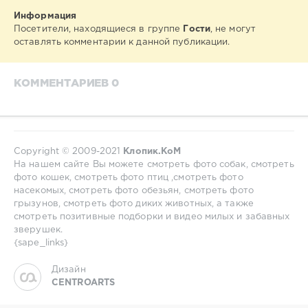
Информация
Посетители, находящиеся в группе
Гости
, не могут
оставлять комментарии к данной публикации.
КОММЕНТАРИЕВ 0
Copyright © 2009-2021
Клопик.КоМ
На нашем сайте Вы можете смотреть фото собак, смотреть
фото кошек, смотреть фото птиц ,смотреть фото
насекомых, смотреть фото обезьян, смотреть фото
грызунов, смотреть фото диких животных, а также
смотреть позитивные подборки и видео милых и забавных
зверушек.
{sape_links}
Дизайн
CENTROARTS