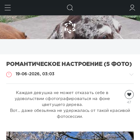
ИСКАТЬ
ВОЙТИ
РОМАНТИЧЕСКОЕ НАСТРОЕНИЕ (5 ФОТО)
19-06-2026, 03:03
Обезьяны
Каждая девушка не может отказать себе в
удовольствии сфотографироваться на фоне
natalja
47
цветущего дерева.
454
Вот... даже обезьянка не удержалась от такой красивой
фотосессии.
0