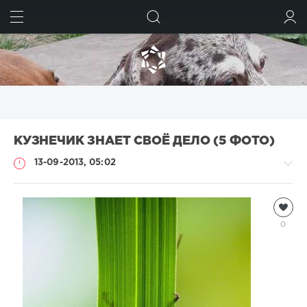
ИСКАТЬ
ВОЙТИ
КУЗНЕЧИК ЗНАЕТ СВОЁ ДЕЛО (5 ФОТО)
13-09-2013, 05:02
Насекомые
Natalja
0
3
057
4