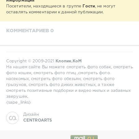
Информация
Посетители, находящиеся в группе
Гости
, не могут
оставлять комментарии к данной публикации.
КОММЕНТАРИЕВ 0
Copyright © 2009-2021
Клопик.КоМ
На нашем сайте Вы можете смотреть фото собак, смотреть
фото кошек, смотреть фото птиц ,смотреть фото
насекомых, смотреть фото обезьян, смотреть фото
грызунов, смотреть фото диких животных, а также
смотреть позитивные подборки и видео милых и забавных
зверушек.
{sape_links}
Дизайн
CENTROARTS