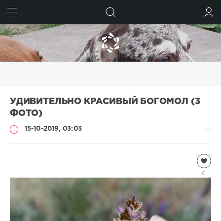
ИСКАТЬ
ВОЙТИ
УДИВИТЕЛЬНО КРАСИВЫЙ БОГОМОЛ (3
ФОТО)
15-10-2019, 03:03
Насекомые
Natalja
0
1
594
0