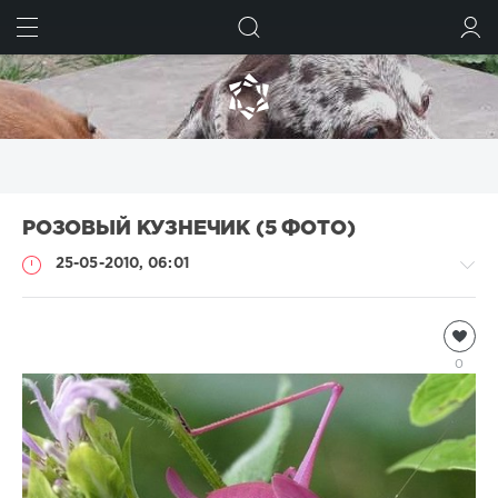
ИСКАТЬ
ВОЙТИ
РОЗОВЫЙ КУЗНЕЧИК (5 ФОТО)
25-05-2010, 06:01
Насекомые
Natalja
0
4
007
2