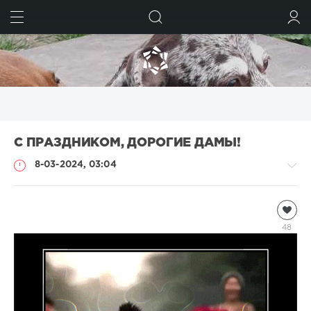
ИСКАТЬ
ВОЙТИ
С ПРАЗДНИКОМ, ДОРОГИЕ ДАМЫ!
8-03-2024, 03:04
Информация
natalja
48
1
070
1