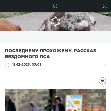
ИСКАТЬ
ВОЙТИ
ПОСЛЕДНЕМУ ПРОХОЖЕМУ. РАССКАЗ
БЕЗДОМНОГО ПСА
18-12-2023, 03:03
Чтиво
natalja
113
1
247
2