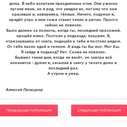
дома. В небо взлетали праздничные огни. Они ужасно
пугали меня, но я рад, что увидел их, потому что они
красивые и, наверняка, тёплые. Ничего, подумал я,
придёт утро и мне тоже станет тепло и уютно. Просто
сейчас не повезло.
Было далеко за полночь, когда ты, последний прохожий,
прошёл мимо. Постоял у подъезда, покурил. Я,
отряхнувшись от снега, подошёл к тебе и постоял рядом.
От тебя пахло едой и теплом. А ведь ты бы мог. Мог бы.
Я зайду в подъезд? Нет. Снова не повезло.
Бывают такие дни, когда не везёт, но завтра всё
изменится - думал я, засыпая в снегу у твоего дома в
последний раз.
А утром я умер.
Алексей Прокурор
Предыдущая публикация
Следующая публикация