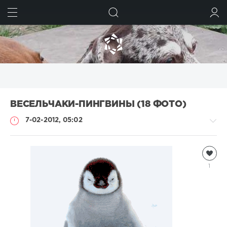
ИСКАТЬ
ВОЙТИ
ВЕСЕЛЬЧАКИ-ПИНГВИНЫ (18 ФОТО)
7-02-2012, 05:02
Анимация
Natalja
1
5
971
3