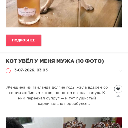
ПОДРОБНЕЕ
КОТ УВЁЛ У МЕНЯ МУЖА (10 ФОТО)
3-07-2026, 03:03
Женщина из Таиланда долгие годы жила вдвоём со
Кошки
своим любимым котом, но потом вышла замуж. К
natalja
36
ним переехал супруг — и тут пушистый
388
кардинально переобулся...
0