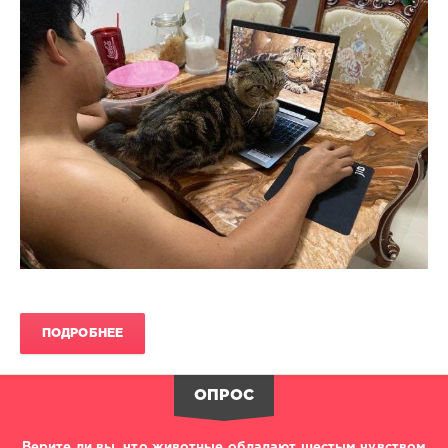
ПОДРОБНЕЕ
ОПРОС
Верите ли вы, что животные обладают шестым чувством