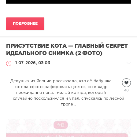
ПОДРОБНЕЕ
ПРИСУТСТВИЕ КОТА — ГЛАВНЫЙ СЕКРЕТ
ИДЕАЛЬНОГО СНИМКА (2 ФОТО)
1-07-2026, 03:03
Девушка из Японии рассказала, что её бабушка
Кошки
хотела сфотографировать цветок, но в кадр
natalja
40
неожиданно попал милый котяра, который
381
случайно поскользнулся и упал, спускаясь по лесной
тропе...
0