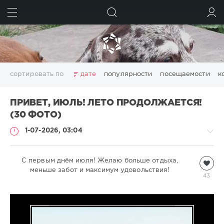
ИСКАТЬ
ВОЙТИ
сортировать по
дате
популярности
посещаемости
к
ПРИВЕТ, ИЮЛЬ! ЛЕТО ПРОДОЛЖАЕТСЯ!
(30 ФОТО)
1-07-2026, 03:04
С первым днём ​​июля! Желаю больше отдыха,
Всякая
всячина
меньше забот и максимум удовольствия!
43
natalja
524
1