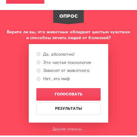
ОПРОС
Верите ли вы, что животные обладают шестым чувством
и способны лечить людей от болезней?
Да, абсолютно!
Это чистая психология
Зависит от животного
Нет, это миф
ГОЛОСОВАТЬ
РЕЗУЛЬТАТЫ
Другие опросы...