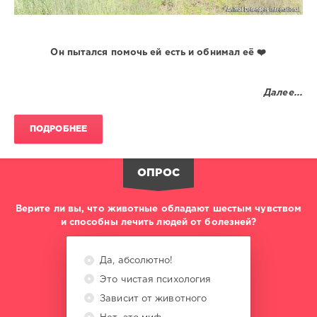
Он пытался помочь ей есть и обнимал её ❤️
Далее...
ПОДРОБНЕЕ
ОПРОС
Верите ли вы, что животные обладают шестым чувством
и способны лечить людей от болезней?
Да, абсолютно!
Это чистая психология
Зависит от животного