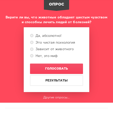
ОПРОС
Верите ли вы, что животные обладают шестым чувством
и способны лечить людей от болезней?
Да, абсолютно!
Это чистая психология
Зависит от животного
Нет, это миф
ГОЛОСОВАТЬ
РЕЗУЛЬТАТЫ
Другие опросы...