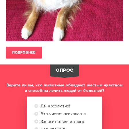
ПОДРОБНЕЕ
ОПРОС
Верите ли вы, что животные обладают шестым чувством
и способны лечить людей от болезней?
Да, абсолютно!
Это чистая психология
Зависит от животного