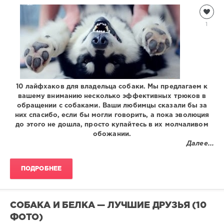
Присланное
Lord200500
1
2
581
0
10 лайфхаков для владельца собаки. Мы предлагаем к
вашему вниманию несколько эффективных трюков в
обращении с собаками. Ваши любимцы сказали бы за
них спасибо, если бы могли говорить, а пока эволюция
до этого не дошла, просто купайтесь в их молчаливом
обожании.
Далее...
ПОДРОБНЕЕ
СОБАКА И БЕЛКА — ЛУЧШИЕ ДРУЗЬЯ (10
ФОТО)