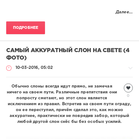
Далее...
ПОДРОБНЕЕ
САМЫЙ АККУРАТНЫЙ СЛОН НА СВЕТЕ (4
ФОТО)
10-03-2016, 05:02
Обычно слоны всегда идут прямо, не замечая
Дикие
ничего на своем пути. Различные препятствия они
животные
0
попросту сметают, но этот слон является
Natalja
исключением из правил. Встретив на своем пути ограду,
2
он ее переступил, причём сделал это, как можно
111
аккуратнее, практически не повредив забор, который
любой другой слон снёс бы без особых усилий.
0