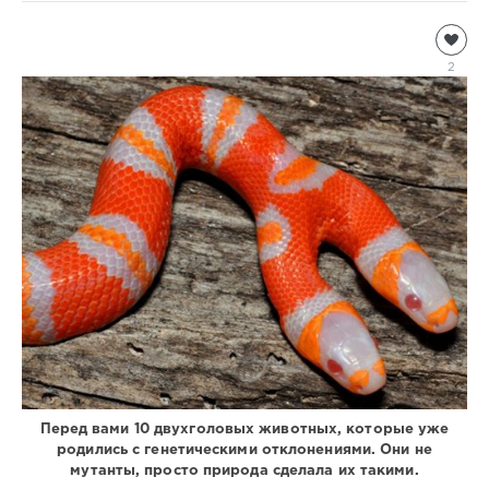
Присланное
Lord200500
2
2
974
0
Перед вами 10 двухголовых животных, которые уже
родились с генетическими отклонениями. Они не
мутанты, просто природа сделала их такими.