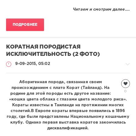
Читаем и смотрим далее....
ПОДРОБНЕЕ
КОРАТНАЯ ПОРОДИСТАЯ
ИСКЛЮЧИТЕЛЬНОСТЬ (2 ФОТО)
9-09-2015, 05:02
Кошки
Аборигенная порода, связанная своим
происхождением с плато Корат (Тайланд). На
Natalja
0
родине для этой породы есть другое название:
2
«кошка цвета облака с глазами цвета молодого риса».
059
Кораты известны в Таиланде на протяжении многих
столетий.В Европе кораты впервые появились в 1896
0
году, где были представлены Национальному кошачьему
клубу. Однако первая выставка коратов закончилась
дисквалификацией.