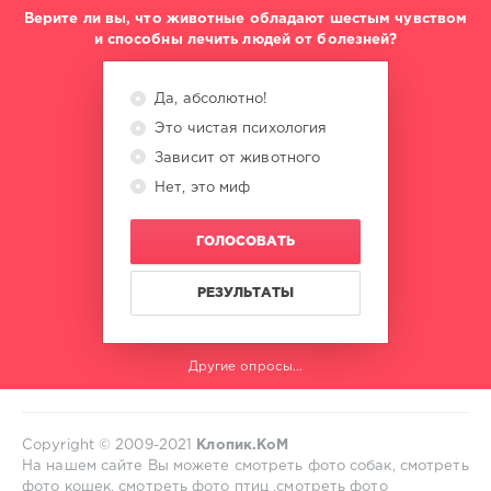
Верите ли вы, что животные обладают шестым чувством
и способны лечить людей от болезней?
Да, абсолютно!
Это чистая психология
Зависит от животного
Нет, это миф
ГОЛОСОВАТЬ
РЕЗУЛЬТАТЫ
Другие опросы...
Copyright © 2009-2021
Клопик.КоМ
На нашем сайте Вы можете смотреть фото собак, смотреть
фото кошек, смотреть фото птиц ,смотреть фото