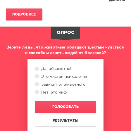
ПОДРОБНЕЕ
ОПРОС
Верите ли вы, что животные обладают шестым чувством
и способны лечить людей от болезней?
Да, абсолютно!
Это чистая психология
Зависит от животного
Нет, это миф
ГОЛОСОВАТЬ
РЕЗУЛЬТАТЫ