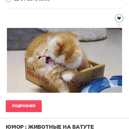
Анимация
Natalja
0
7
127
1
ПОДРОБНЕЕ
ЮМОР : ЖИВОТНЫЕ НА БАТУТЕ