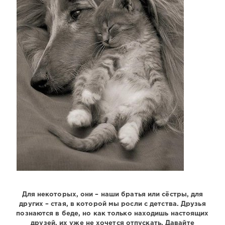
Для некоторых, они – наши братья или сёстры, для
других – стая, в которой мы росли с детства. Друзья
познаются в беде, но как только находишь настоящих
друзей, их уже не хочется отпускать. Давайте