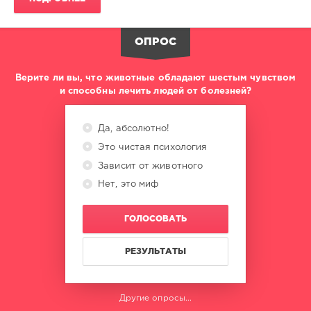
ОПРОС
Верите ли вы, что животные обладают шестым чувством
и способны лечить людей от болезней?
Да, абсолютно!
Это чистая психология
Зависит от животного
Нет, это миф
ГОЛОСОВАТЬ
РЕЗУЛЬТАТЫ
Другие опросы...