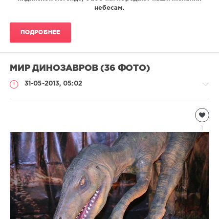
небесам.
ПОДРОБНЕЕ
МИР ДИНОЗАВРОВ (36 ФОТО)
31-05-2013, 05:02
Всякая
всячина
1
Леночка
8
459
1