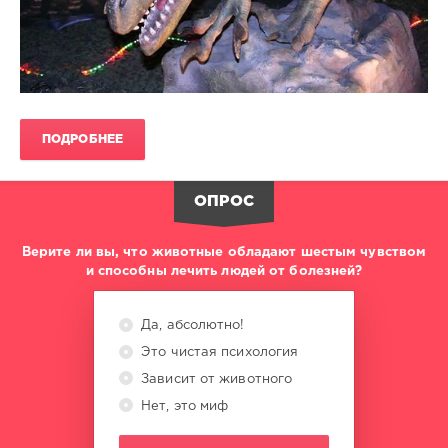
ПОДРОБНЕЕ
ОПРОС
Верите ли вы, что животные обладают шестым чувством
и способны лечить людей от болезней?
Да, абсолютно!
Это чистая психология
Зависит от животного
Нет, это миф