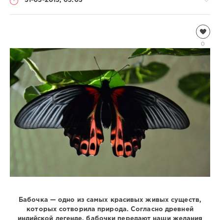
31-05-2013, 05:03
Насекомые
Natalja
0
4
695
2
Бабочка — одно из самых красивых живых существ,
которых сотворила природа. Согласно древней
индийской легенде, бабочки передают наши желания