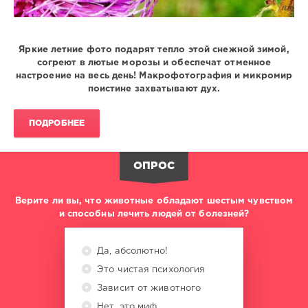
Яркие летние фото подарят тепло этой снежной зимой,
согреют в лютые морозы и обеспечат отменное
настроение на весь день! Макрофотография и микромир
поистине захватывают дух.
ПОДРОБНЕЕ
ОПРОС
Верите ли вы, что животные обладают шестым чувством
и способны лечить людей от болезней?
Да, абсолютно!
Это чистая психология
Зависит от животного
Нет, это миф