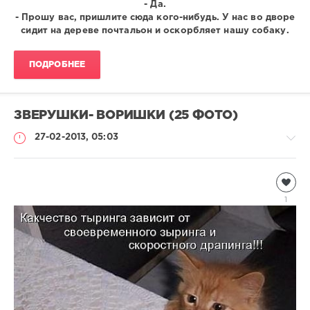
- Да.
- Прошу вас, пришлите сюда кого-нибудь. У нас во дворе
сидит на дереве почтальон и оскорбляет нашу собаку.
ПОДРОБНЕЕ
ЗВЕРУШКИ- ВОРИШКИ (25 ФОТО)
27-02-2013, 05:03
Всякая
всячина
1
Natalja
4
123
5