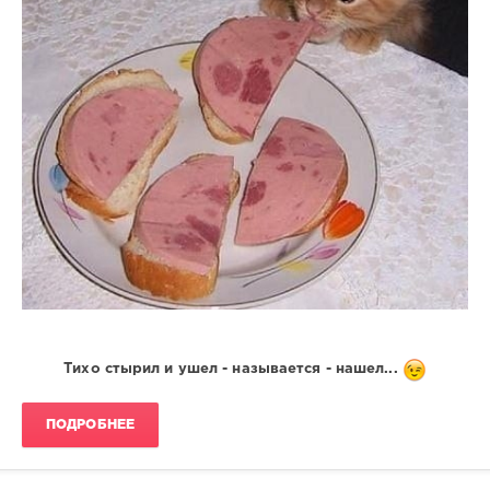
Тихо стырил и ушел - называется - нашел...
ПОДРОБНЕЕ