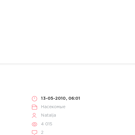
13-05-2010, 06:01
Насекомые
Natalja
4 015
2