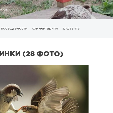
жка
посещаемости
комментариям
алфавиту
ИНКИ (28 ФОТО)