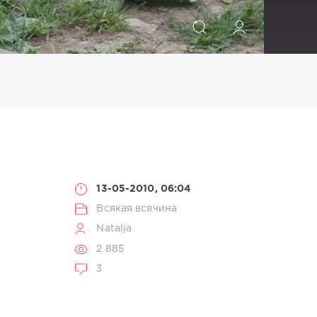
ИСКАТЬ
13-05-2010, 06:04
Всякая всячина
Natalja
2 885
3