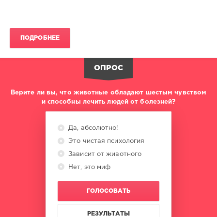
ПОДРОБНЕЕ
ОПРОС
Верите ли вы, что животные обладают шестым чувством
и способны лечить людей от болезней?
Да, абсолютно!
Это чистая психология
Зависит от животного
Нет, это миф
ГОЛОСОВАТЬ
РЕЗУЛЬТАТЫ