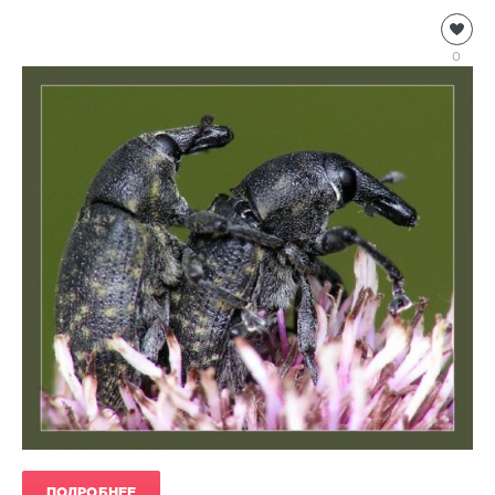
Насекомые
Natalja
0
3
755
1
ПОДРОБНЕЕ