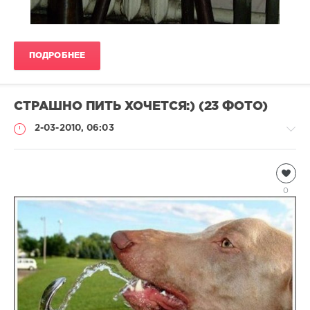
ПОДРОБНЕЕ
СТРАШНО ПИТЬ ХОЧЕТСЯ:) (23 ФОТО)
2-03-2010, 06:03
Домашние
животные
0
Natalja
3
498
2