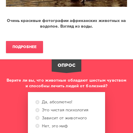
Очень красивые фотографии африканских животных на
водопое. Взгляд из воды.
ПОДРОБНЕЕ
ОПРОС
Верите ли вы, что животные обладают шестым чувством
и способны лечить людей от болезней?
Да, абсолютно!
Это чистая психология
Зависит от животного
Нет, это миф