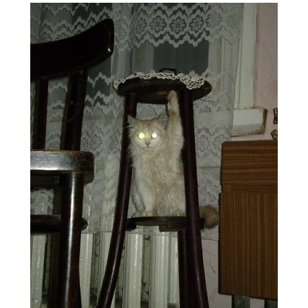
2
496
3