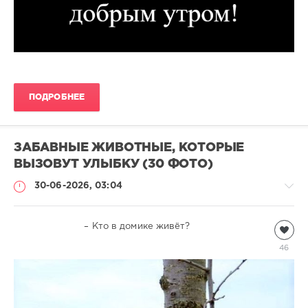
ПОДРОБНЕЕ
ЗАБАВНЫЕ ЖИВОТНЫЕ, КОТОРЫЕ
ВЫЗОВУТ УЛЫБКУ (30 ФОТО)
30-06-2026, 03:04
Всякая
– Кто в домике живёт?
всячина
46
natalja
378
1