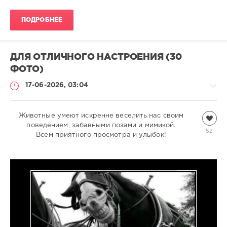
ПОДРОБНЕЕ
ДЛЯ ОТЛИЧНОГО НАСТРОЕНИЯ (30
ФОТО)
17-06-2026, 03:04
Животные умеют искренне веселить нас своим
Всякая
всячина
поведением, забавными позами и мимикой.
52
Всем приятного просмотра и улыбок!
natalja
368
1