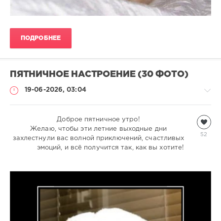
ПОДРОБНЕЕ
ПЯТНИЧНОЕ НАСТРОЕНИЕ (30 ФОТО)
19-06-2026, 03:04
Всякая
Доброе пятничное утро!
всячина
Желаю, чтобы эти летние выходные дни
52
захлестнули вас волной приключений, счастливых
natalja
эмоций, и всё получится так, как вы хотите!
421
1