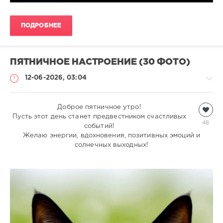
ПОДРОБНЕЕ
ПЯТНИЧНОЕ НАСТРОЕНИЕ (30 ФОТО)
12-06-2026, 03:04
Всякая
Доброе пятничное утро!
Пусть этот день станет предвестником счастливых
всячина
48
событий!
natalja
Желаю энергии, вдохновения, позитивных эмоций и
447
солнечных выходных!
1