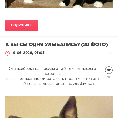
ПОДРОБНЕЕ
А ВЫ СЕГОДНЯ УЛЫБАЛИСЬ? (20 ФОТО)
9-06-2026, 03:03
Эта подборка равносильна таблетке от плохого
Всякая
всячина
настроения.
43
Здесь нет постановки, зато есть гарантия, что хотя
natalja
бы один кадр заставит вас улыбнуться.
335
1