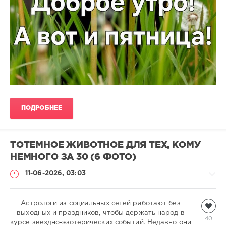
ПОДРОБНЕЕ
ТОТЕМНОЕ ЖИВОТНОЕ ДЛЯ ТЕХ, КОМУ
НЕМНОГО ЗА 30 (6 ФОТО)
11-06-2026, 03:03
Астрологи из социальных сетей работают без
Всякая
выходных и праздников, чтобы держать народ в
всячина
40
курсе звездно-эзотерических событий. Недавно они