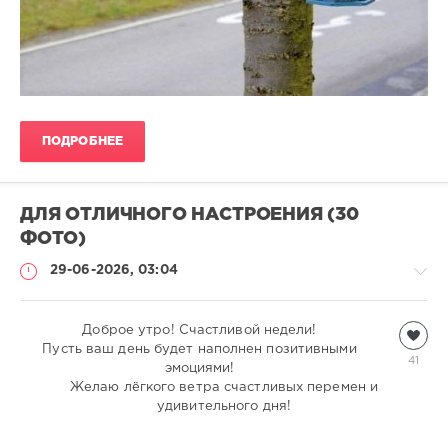
ПОДРОБНЕЕ
ДЛЯ ОТЛИЧНОГО НАСТРОЕНИЯ (30
ФОТО)
29-06-2026, 03:04
Всякая
Доброе утро! Счастливой недели!
Пусть ваш день будет наполнен позитивными
всячина
41
эмоциями!
natalja
Желаю лёгкого ветра счастливых перемен и
578
удивительного дня!
0