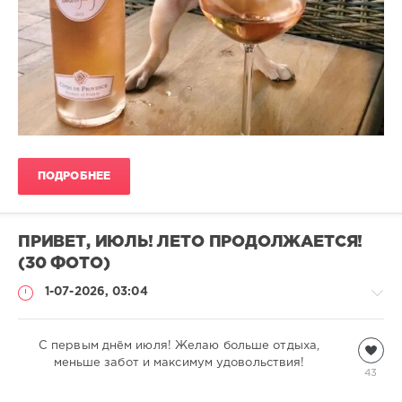
ПОДРОБНЕЕ
ПРИВЕТ, ИЮЛЬ! ЛЕТО ПРОДОЛЖАЕТСЯ!
(30 ФОТО)
1-07-2026, 03:04
С первым днём ​​июля! Желаю больше отдыха,
Всякая
всячина
меньше забот и максимум удовольствия!
43
natalja