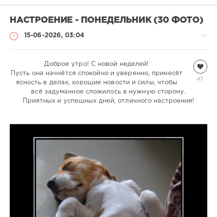
НАСТРОЕНИЕ - ПОНЕДЕЛЬНИК (30 ФОТО)
15-06-2026, 03:04
Всякая
Доброе утро! С новой неделей!
Пусть она начнётся спокойно и уверенно, принесёт
всячина
47
ясность в делах, хорошие новости и силы, чтобы
natalja
всё задуманное сложилось в нужную сторону.
359
Приятных и успешных дней, отличного настроения!
1