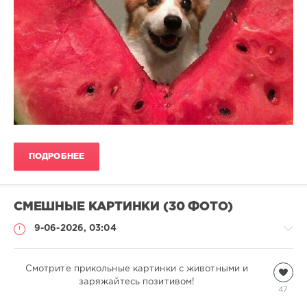
ПОДРОБНЕЕ
СМЕШНЫЕ КАРТИНКИ (30 ФОТО)
9-06-2026, 03:04
Смотрите прикольные картинки с животными и
Всякая
всячина
заряжайтесь позитивом!
47
natalja