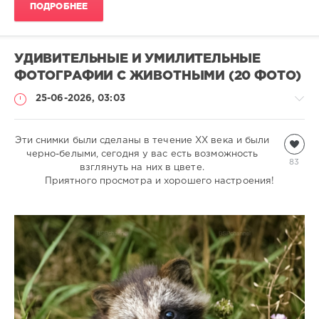
ПОДРОБНЕЕ
УДИВИТЕЛЬНЫЕ И УМИЛИТЕЛЬНЫЕ
ФОТОГРАФИИ С ЖИВОТНЫМИ (20 ФОТО)
25-06-2026, 03:03
Эти снимки были сделаны в течение XX века и были
Всякая
черно-белыми, сегодня у вас есть возможность
всячина
83
взглянуть на них в цвете.
natalja
Приятного просмотра и хорошего настроения!
703
1