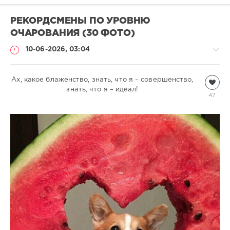
РЕКОРДСМЕНЫ ПО УРОВНЮ
ОЧАРОВАНИЯ (30 ФОТО)
10-06-2026, 03:04
Ах, какое блаженство, знать, что я – совершенство,
Всякая
всячина
знать, что я – идеал!
47
natalja
378
1