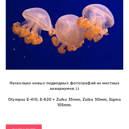
736
6
Несколько новых подводных фотографий из местных
аквариумов ))
Olympus E-410, E-620 + Zuiko 35mm, Zuiko 50mm, Sigma
105mm.