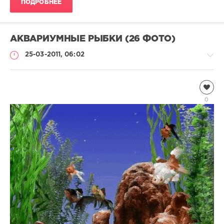
ПОДРОБНЕЕ
АКВАРИУМНЫЕ РЫБКИ (26 ФОТО)
25-03-2011, 06:02
Подводный
мир
0
Natalja
11
087
3