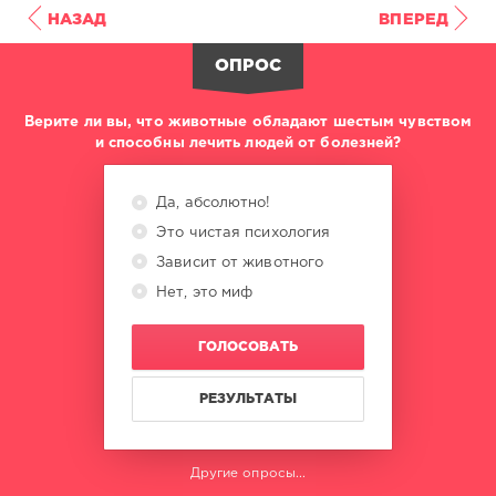
НАЗАД
ВПЕРЕД
ОПРОС
Верите ли вы, что животные обладают шестым чувством
и способны лечить людей от болезней?
Да, абсолютно!
Это чистая психология
Зависит от животного
Нет, это миф
ГОЛОСОВАТЬ
РЕЗУЛЬТАТЫ
Другие опросы...