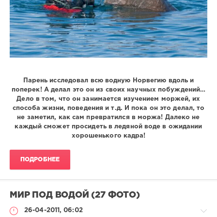
Парень исследовал всю водную Норвегию вдоль и
поперек! А делал это он из своих научных побуждений…
Дело в том, что он занимается изучением моржей, их
способа жизни, поведения и т.д. И пока он это делал, то
не заметил, как сам превратился в моржа! Далеко не
каждый сможет просидеть в ледяной воде в ожидании
хорошенького кадра!
ПОДРОБНЕЕ
МИР ПОД ВОДОЙ (27 ФОТО)
26-04-2011, 06:02