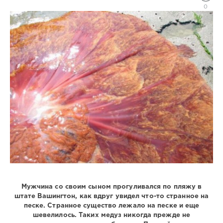
мир
0
Natalja
3
253
1
Мужчина со своим сыном прогуливался по пляжу в
штате Вашингтон, как вдруг увидел что-то странное на
песке. Странное существо лежало на песке и еще
шевелилось. Таких медуз никогда прежде не