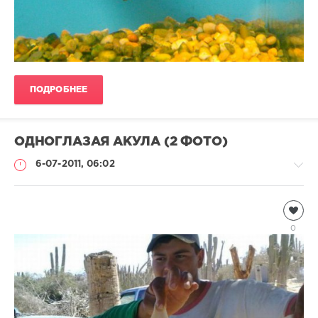
ПОДРОБНЕЕ
ОДНОГЛАЗАЯ АКУЛА (2 ФОТО)
6-07-2011, 06:02
Подводный
мир
0
Natalja
3
269
0