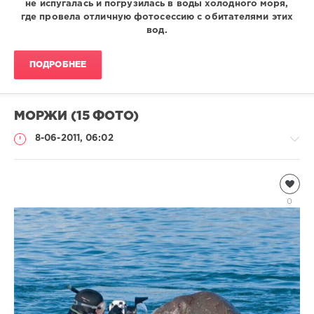
не испугалась и погрузилась в воды холодного моря,
где провела отличную фотосессию с обитателями этих
вод.
ПОДРОБНЕЕ
МОРЖИ (15 ФОТО)
8-06-2011, 06:02
Подводный
мир
0
Natalja
4
027
2