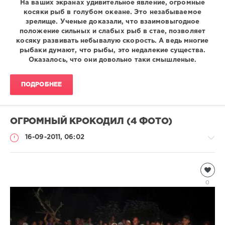
На ваших экранах удивительное явление, огромные
косяки рыб в голубом океане. Это незабываемое
зрелище. Ученые доказали, что взаимовыгодное
положение сильных и слабых рыб в стае, позволяет
косяку развивать небывалую скорость. А ведь многие
рыбаки думают, что рыбы, это недалекие существа.
Оказалось, что они довольно таки смышленые.
ПОДРОБНЕЕ
ОГРОМНЫЙ КРОКОДИЛ (4 ФОТО)
16-09-2011, 06:02
Подводный
мир
0
Natalja
3
738