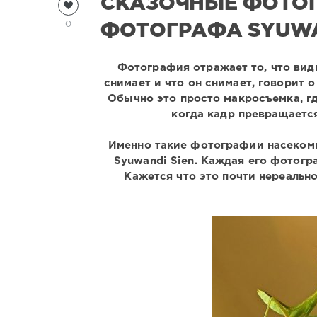
СКАЗОЧНЫЕ ФОТО
0
ФОТОГРАФА SYUWAN
Фотография отражает то, что види
снимает и что он снимает, говорит о
Обычно это просто макросъемка, гд
когда кадр превращается
Именно такие фотографии насекомы
Syuwandi Sien. Каждая его фотог
Кажется что это почти нереально