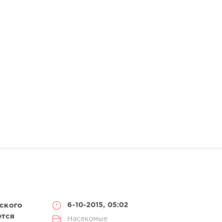
еского
6-10-2015, 05:02
ется
Насекомые