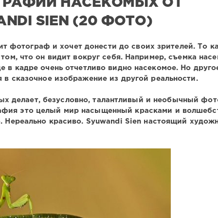
ГРАФИИ НАСЕКОМЫХ ОТ
DI SIEN (20 ФОТО)
т фотограф и хочет донести до своих зрителей. То к
 том, что он видит вокруг себя. Например, съемка нас
е в кадре очень отчетливо видно насекомое. Но друго
 в сказочное изображение из другой реальности.
х делает, безусловно, талантливый и необычный фо
рафия это целый мир насыщенный красками и волшебс
. Нереально красиво. Syuwandi Sien настоящий художн