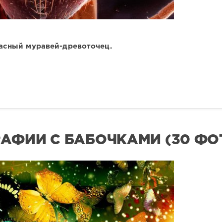
асный муравей-древоточец.
АФИИ С БАБОЧКАМИ (30 ФО