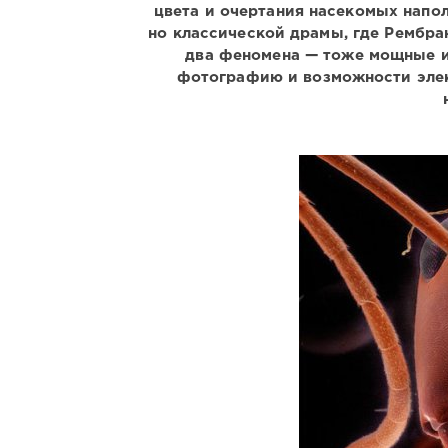
цвета и очертания насекомых напо
но классической драмы, где Рембра
два феномена — тоже мощные и
фотографию и возможности элек