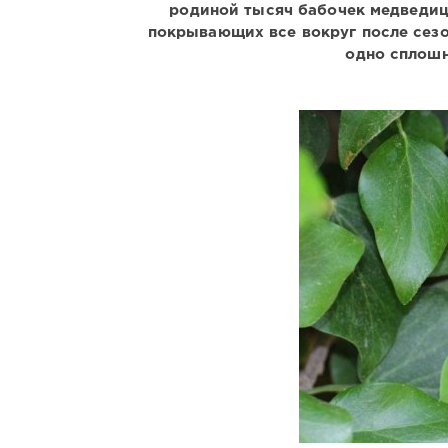
родиной тысяч бабочек медведицы
покрывающих все вокруг после сезо
одно сплошн