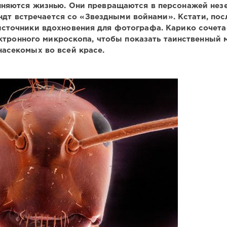
лняются жизнью. Они превращаются в персонажей нез
ндт встречается со «Звездными войнами». Кстати, пос
сточники вдохновения для фотографа. Карико сочета
тронного микроскопа, чтобы показать таинственный 
насекомых во всей красе.