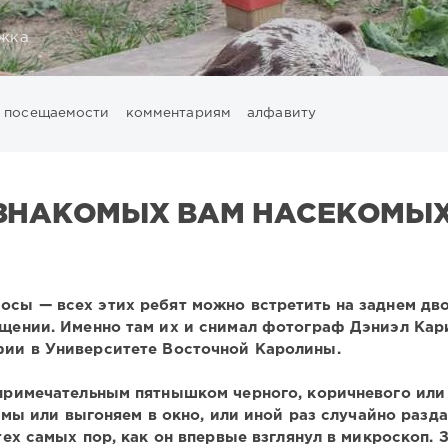
жка
посещаемости
комментариям
алфавиту
ЗНАКОМЫХ ВАМ НАСЕКОМЫХ
осы — всех этих ребят можно встретить на заднем дво
ещении. Именно там их и снимал фотограф Дэниэл Кар
ии в Университете Восточной Каролины.
епримечательным пятнышком черного, коричневого или
мы или выгоняем в окно, или иной раз случайно разда
х самых пор, как он впервые взглянул в микроскоп. 