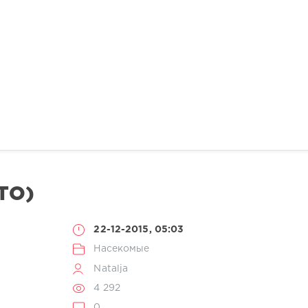
ТО)
22-12-2015, 05:03
Насекомые
Natalja
4 292
0