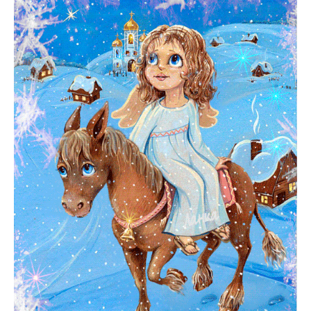
338
0