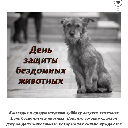
Информация
Natalja
0
2
683
0
Ежегодно в предпоследнюю субботу августа отмечают
День бездомных животных. Давайте сегодня сделаем
доброе дело животинкам, которые так сильно нуждаются