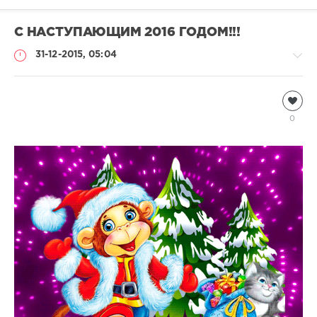
С НАСТУПАЮЩИМ 2016 ГОДОМ!!!
31-12-2015, 05:04
Информация
Natalja
0
4
549
0