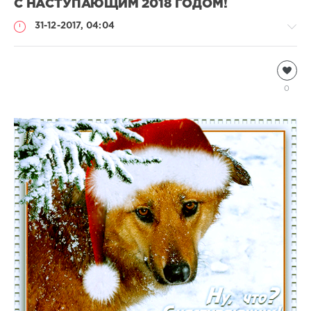
С НАСТУПАЮЩИМ 2018 ГОДОМ!
31-12-2017, 04:04
Информация
Natalja
0
2
526
0