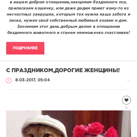
в нашем добром отношении,накормим бездомного пса,
приласкаем кошечку, или даже дадим приют кому-то из
несчастных зверушек, которым так нужна наша забота и
ласка, нужен свой собственный любимый хозяин и дом.
Запомним этот день добрым делом в отношении
бездомного животного и станем немножечко счастливее!
ПОДРОБНЕЕ
С ПРАЗДНИКОМ,ДОРОГИЕ ЖЕНЩИНЫ!
8-03-2017, 05:04
Информация
Natalja
0
2
009
0