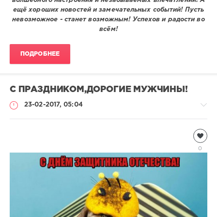
волшебного настроения и незабываемых впечатлений! А
ещё хороших новостей и замечательных событий! Пусть
невозможное - станет возможным! Успехов и радости во
всём!
ПОДРОБНЕЕ
С ПРАЗДНИКОМ,ДОРОГИЕ МУЖЧИНЫ!
23-02-2017, 05:04
Информация
Natalja
0
2
189
0